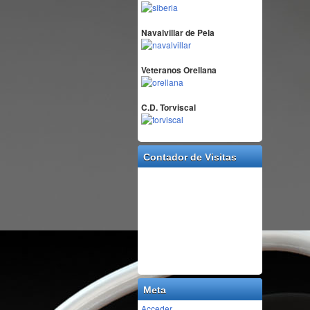
Navalvillar de Pela
Veteranos Orellana
C.D. Torviscal
Contador de Visitas
Meta
Acceder