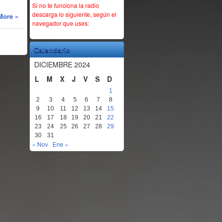
Si no te funciona la radio
descarga lo siguiente, según el
More »
navegador que uses:
Calendario
DICIEMBRE 2024
L
M
X
J
V
S
D
1
2
3
4
5
6
7
8
9
10
11
12
13
14
15
16
17
18
19
20
21
22
23
24
25
26
27
28
29
30
31
« Nov
Ene »