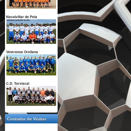
Navalvillar de Pela
Veteranos Orellana
C.D. Torviscal
Contador de Visitas