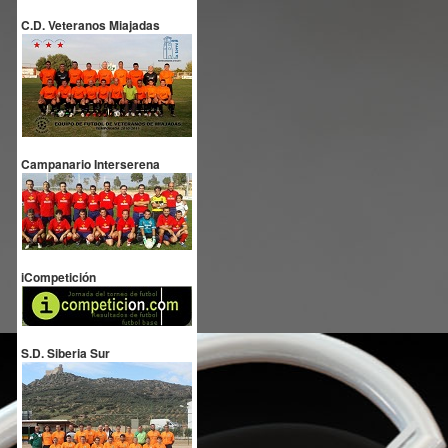
C.D. Veteranos Miajadas
Campanario Interserena
iCompetición
S.D. Siberia Sur