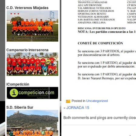
C.D. Veteranos Miajadas
Campanario Interserena
iCompetición
Posted in
Uncategorized
S.D. Siberia Sur
«
JORNADA 15
Both comments and pings are currently clos