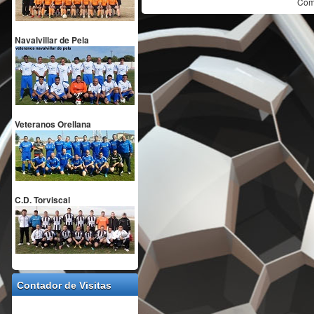
Com
Navalvillar de Pela
Veteranos Orellana
C.D. Torviscal
Contador de Visitas