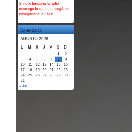
Si no te funciona la radio
descarga lo siguiente, según el
navegador que uses:
Calendario
AGOSTO 2026
L
M
X
J
V
S
D
1
2
3
4
5
6
7
8
9
10
11
12
13
14
15
16
17
18
19
20
21
22
23
24
25
26
27
28
29
30
31
« Jul