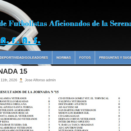
DEPORTIVIDAD/GOLEADORES
NORMAS
FOTOS
PREGUNTAS Y SUG
NADA 15
 11th, 2026
Jose Alfonso admin