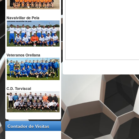
Navalvillar de Pela
Veteranos Orellana
C.D. Torviscal
Contador de Visitas