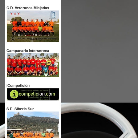
C.D. Veteranos Miajadas
Campanario Interserena
iCompetición
S.D. Siberia Sur