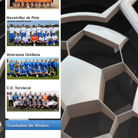
Navalvillar de Pela
Veteranos Orellana
C.D. Torviscal
Contador de Visitas