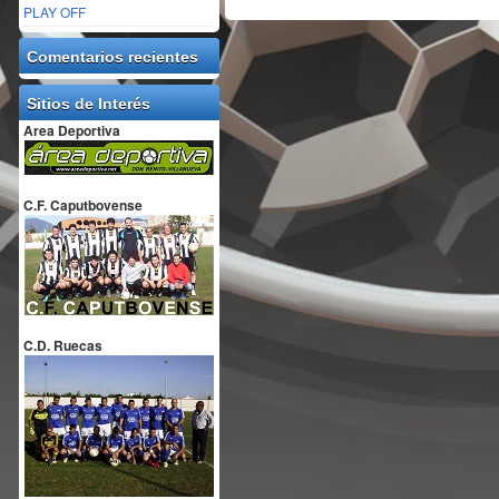
PLAY OFF
Comentarios recientes
Sitios de Interés
Area Deportiva
C.F. Caputbovense
C.D. Ruecas