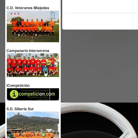
C.D. Veteranos Miajadas
Campanario Interserena
iCompetición
S.D. Siberia Sur