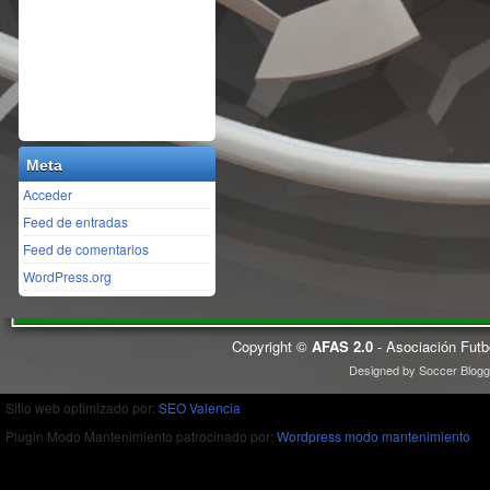
Meta
Acceder
Feed de entradas
Feed de comentarios
WordPress.org
Copyright ©
AFAS 2.0
- Asociación Futb
Designed by
Soccer Blogg
Sitio web optimizado por:
SEO Valencia
Plugin Modo Mantenimiento patrocinado por:
Wordpress modo mantenimiento