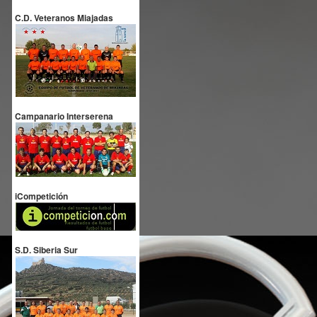
C.D. Veteranos Miajadas
Campanario Interserena
iCompetición
S.D. Siberia Sur