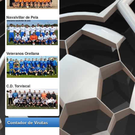
Navalvillar de Pela
Veteranos Orellana
C.D. Torviscal
Contador de Visitas