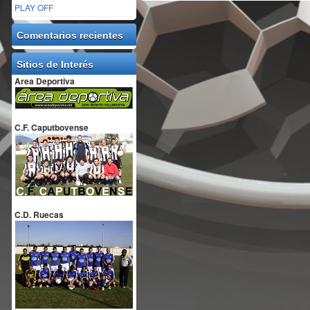
PLAY OFF
Comentarios recientes
Sitios de Interés
Area Deportiva
C.F. Caputbovense
C.D. Ruecas