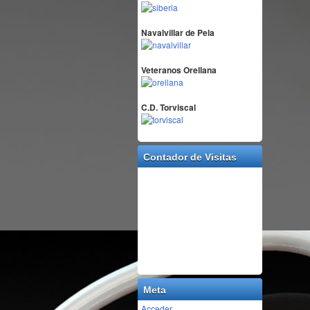
Navalvillar de Pela
Veteranos Orellana
C.D. Torviscal
Contador de Visitas
Meta
Acceder