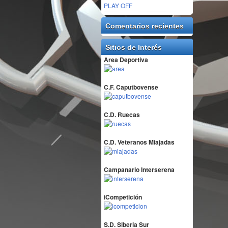
PLAY OFF
Comentarios recientes
Sitios de Interés
Area Deportiva
C.F. Caputbovense
C.D. Ruecas
C.D. Veteranos Miajadas
Campanario Interserena
iCompetición
S.D. Siberia Sur