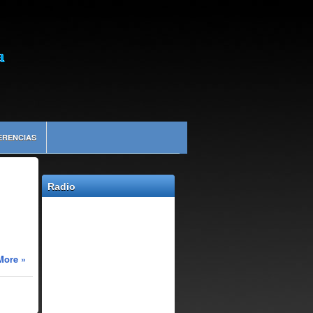
ERENCIAS
Radio
More »