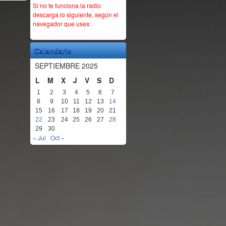
Si no te funciona la radio
descarga lo siguiente, según el
navegador que uses:
Calendario
SEPTIEMBRE 2025
L
M
X
J
V
S
D
1
2
3
4
5
6
7
8
9
10
11
12
13
14
15
16
17
18
19
20
21
22
23
24
25
26
27
28
29
30
« Jul
Oct »