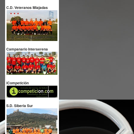
C.D. Veteranos Miajadas
Campanario Interserena
iCompetición
S.D. Siberia Sur