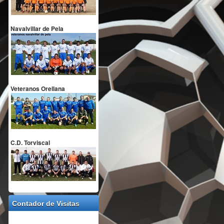
Navalvillar de Pela
Veteranos Orellana
C.D. Torviscal
Contador de Visitas