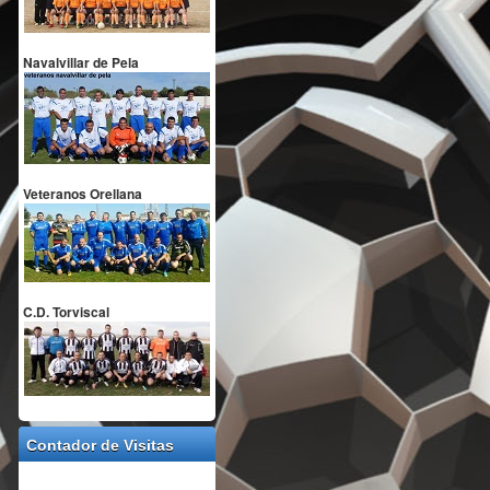
Navalvillar de Pela
Veteranos Orellana
C.D. Torviscal
Contador de Visitas