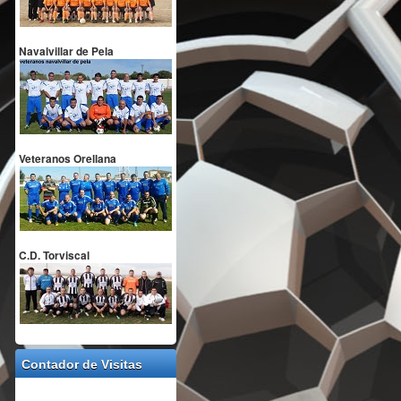
Navalvillar de Pela
Veteranos Orellana
C.D. Torviscal
Contador de Visitas