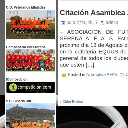
C.D. Veteranos Miajadas
Citación Asamblea 
julio 27th, 2017
admin
– ASOCIACION DE FUT
SERENA A. F. A. S. Est
próximo día 18 de Agosto de
Campanario Interserena
en la cafetería EQUUS de
general de todos los clube
que estén […]
Posted in
Normativa AFAS
C
iCompetición
S.D. Siberia Sur
« Older Entries