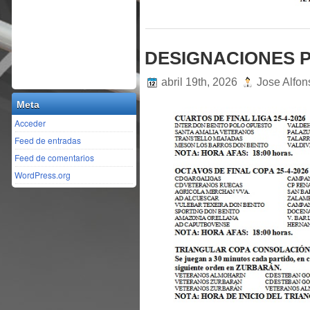
DESIGNACIONES 
abril 19th, 2026
Jose Alfo
Meta
Acceder
Feed de entradas
Feed de comentarios
WordPress.org