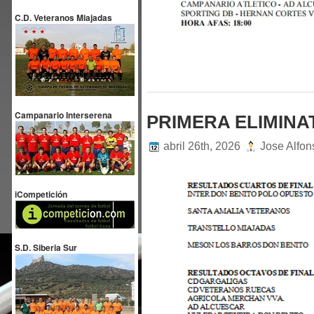
C.D. Veteranos Miajadas
Campanario Interserena
PRIMERA ELIMINA
abril 26th, 2026
Jose Alfo
iCompetición
S.D. Siberia Sur