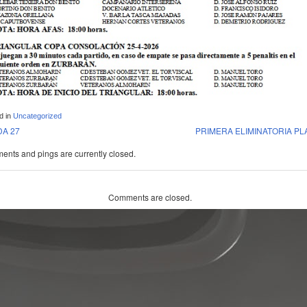
d in
Uncategorized
A 27
PRIMERA ELIMINATORIA PL
nts and pings are currently closed.
Comments are closed.