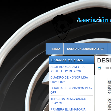
INICIO
NUEVO CALENDARIO 26-27
DES
Entradas recientes
ACUERDOS ASAMBLEA
abril 
21 DE JULIO DE 2026
CUADRO DE HONOR LIGA
2025-2026
CUARTA DESIGNACION PLAY
OFF
TERCERA DESIGNACION
PLAY OFF
PRIMERA ELIMINATORIA