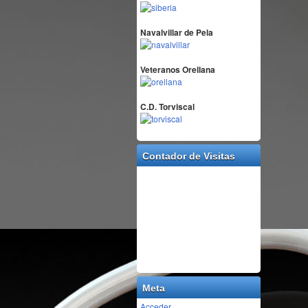
Navalvillar de Pela
Veteranos Orellana
C.D. Torviscal
Contador de Visitas
Meta
Acceder