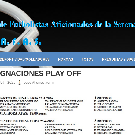
DEPORTIVIDAD/GOLEADORES
NORMAS
FOTOS
PREGUNTAS Y SUG
IGNACIONES PLAY OFF
19th, 2026
Jose Alfonso admin