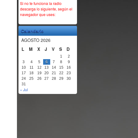
Si no te funciona la radio
descarga lo siguiente, según el
navegador que uses:
Calendario
AGOSTO 2026
L
M
X
J
V
S
D
1
2
3
4
5
6
7
8
9
10
11
12
13
14
15
16
17
18
19
20
21
22
23
24
25
26
27
28
29
30
31
« Jul