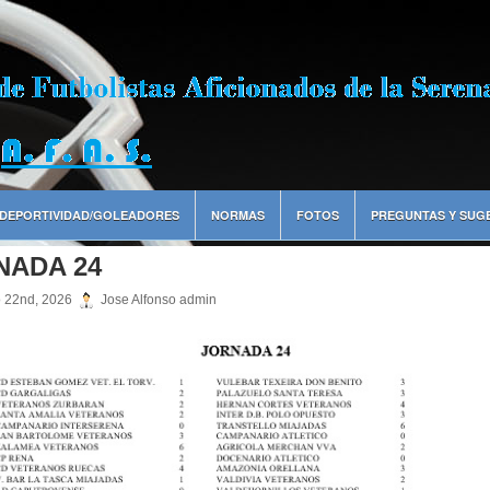
DEPORTIVIDAD/GOLEADORES
NORMAS
FOTOS
PREGUNTAS Y SUG
NADA 24
 22nd, 2026
Jose Alfonso admin