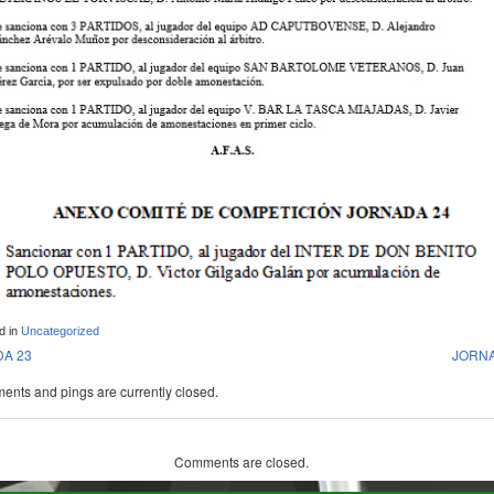
d in
Uncategorized
A 23
JORNA
nts and pings are currently closed.
Comments are closed.