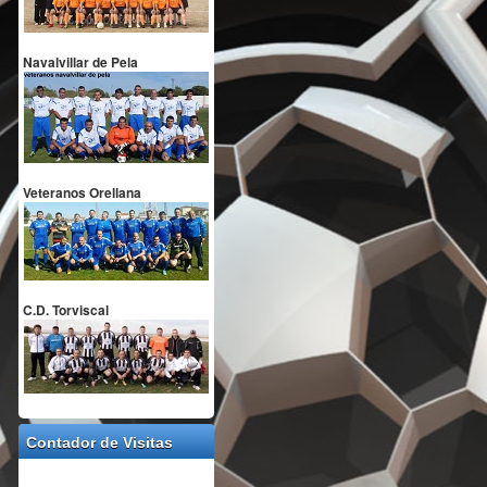
Navalvillar de Pela
Veteranos Orellana
C.D. Torviscal
Contador de Visitas