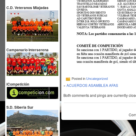
C.D. Veteranos Miajadas
Campanario Interserena
Posted in
Uncategorized
iCompetición
«
ACUERDOS ASAMBLEA AFAS
Both comments and pings are currently clos
S.D. Siberia Sur
Com