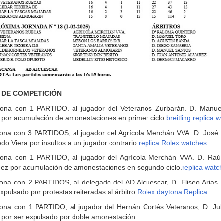
 DE COMPETICIÓN
iona con 1 PARTIDO, al jugador del Veteranos Zurbarán, D. Manue
por acumulación de amonestaciones en primer ciclo.
breitling replica 
ona con 3 PARTIDOS, al jugador del Agrícola Merchán VVA. D. José 
o Viera por insultos a un jugador contrario.
replica Rolex watches
iona con 1 PARTIDO, al jugador del Agrícola Merchán VVA. D. Raúl
z por acumulación de amonestaciones en segundo ciclo.
replica wat
ona con 2 PARTIDOS, al delegado del AD Alcuescar, D. Eliseo Arias 
xpulsado por protestas reiteradas al árbitro.
Rolex daytona Replica
ona con 1 PARTIDO, al jugador del Hernán Cortés Veteranos, D. Jul
por ser expulsado por doble amonestación.