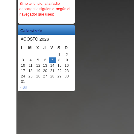
Si no te funciona la radio
descarga lo siguiente, según el
navegador que uses:
Calendario
AGOSTO 2026
L
M
X
J
V
S
D
1
2
3
4
5
6
7
8
9
10
11
12
13
14
15
16
17
18
19
20
21
22
23
24
25
26
27
28
29
30
31
« Jul