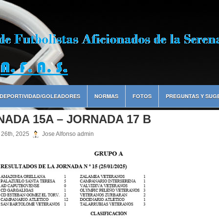
DEPORTIVIDAD/GOLEADORES
NORMAS
FOTOS
PREGUNTAS Y SUG
ADA 15A – JORNADA 17 B
 26th, 2025
Jose Alfonso admin