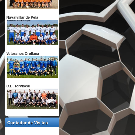
Navalvillar de Pela
Veteranos Orellana
C.D. Torviscal
Contador de Visitas