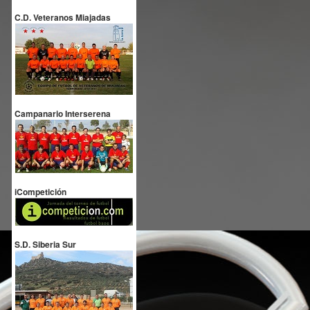
C.D. Veteranos Miajadas
Campanario Interserena
iCompetición
S.D. Siberia Sur