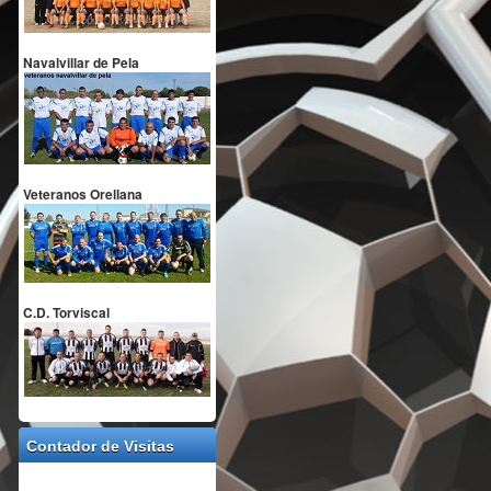
Navalvillar de Pela
Veteranos Orellana
C.D. Torviscal
Contador de Visitas