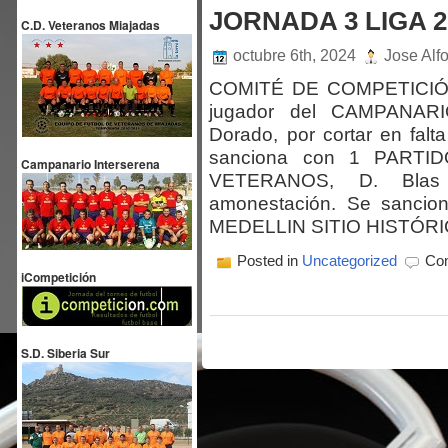
JORNADA 3 LIGA 2
C.D. Veteranos Miajadas
octubre 6th, 2024
Jose Alf
COMITÉ DE COMPETICIÓN 
jugador del CAMPANARI
Dorado, por cortar en falt
sanciona con 1 PARTID
Campanario Interserena
VETERANOS, D. Blas 
amonestación. Se sancio
MEDELLIN SITIO HISTÓRIC
Posted in
Uncategorized
Com
iCompetición
S.D. Siberia Sur